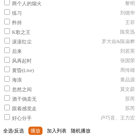
黎明
两个人的烟火
刘德华
练习
王菲
矜持
陈奕迅
K歌之王
罗大佑&陈淑桦
滚滚红尘
刘若英
后来
张国荣
风再起时
周传雄
黄昏(Live)
黄品源
海浪
莫文蔚
忽然之间
苏芮
酒干倘卖无
苏芮
跟着感觉走
卢巧音、王力宏
好心分手
全选/反选
播放
加入列表
随机播放